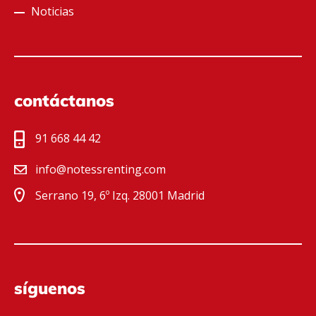
Noticias
contáctanos
91 668 44 42
info@notessrenting.com
Serrano 19, 6º Izq. 28001 Madrid
síguenos