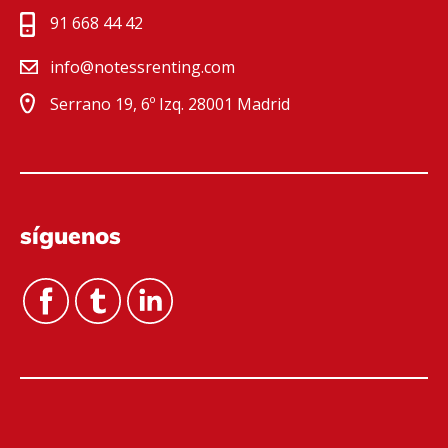
91 668 44 42
info@notessrenting.com
Serrano 19, 6º Izq. 28001 Madrid
síguenos