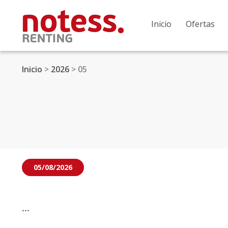
Saltar al contenido.
Inicio
Ofertas
Inicio
>
2026
>
05
05/08/2026
...