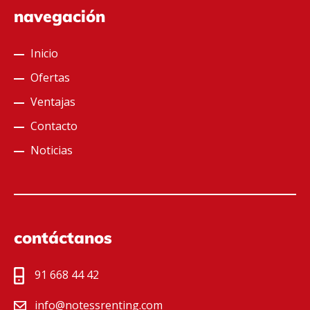
navegación
Inicio
Ofertas
Ventajas
Contacto
Noticias
contáctanos
91 668 44 42
info@notessrenting.com