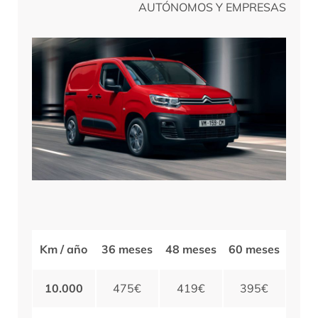
AUTÓNOMOS Y EMPRESAS
Km / año
36 meses
48 meses
60 meses
10.000
475€
419€
395€