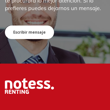
te procurará la mejor atención. Si lo
prefieres puedes dejarnos un mensaje.
Escribir mensaje