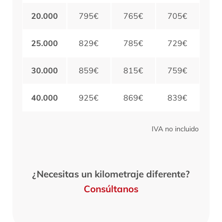
20.000
795€
765€
705€
25.000
829€
785€
729€
30.000
859€
815€
759€
40.000
925€
869€
839€
IVA no incluido
¿Necesitas un kilometraje diferente?
Consúltanos