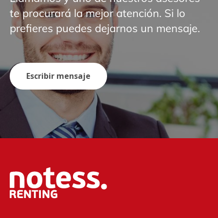
te procurará la mejor atención. Si lo
prefieres puedes dejarnos un mensaje.
Escribir mensaje