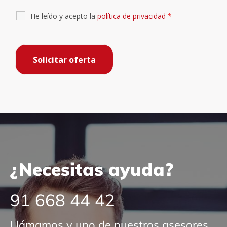
He leído y acepto la
política de privacidad
*
¿Necesitas ayuda?
91 668 44 42
Llámamos y uno de nuestros asesores