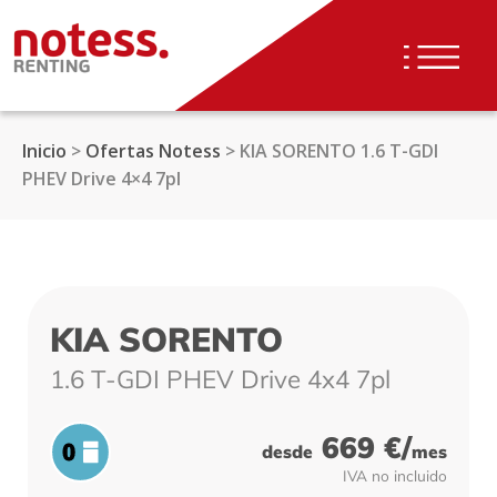
Saltar al contenido.
Inicio
>
Ofertas Notess
>
KIA SORENTO 1.6 T-GDI
PHEV Drive 4×4 7pl
KIA SORENTO
1.6 T-GDI PHEV Drive 4x4 7pl
669 €/
desde
mes
IVA no incluido