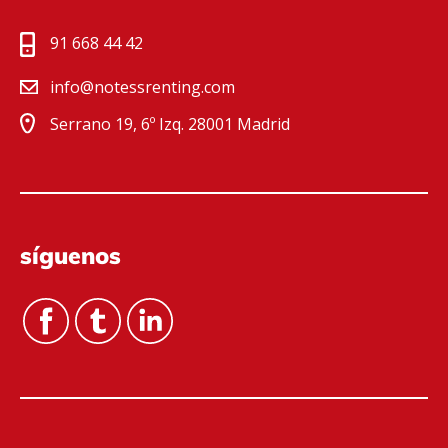
91 668 44 42
info@notessrenting.com
Serrano 19, 6º Izq. 28001 Madrid
síguenos