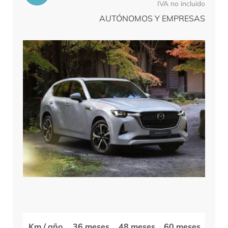
IVA no incluido
AUTÓNOMOS Y EMPRESAS
Km / año
36 meses
48 meses
60 meses