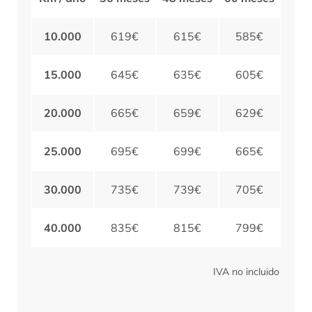
10.000
619€
615€
585€
15.000
645€
635€
605€
20.000
665€
659€
629€
25.000
695€
699€
665€
30.000
735€
739€
705€
40.000
835€
815€
799€
IVA no incluido